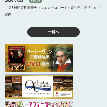
2026.07.22
お知らせ
「第336回定期演奏会《マエストロシート》青少年ご招待」のご
案内
一覧へ