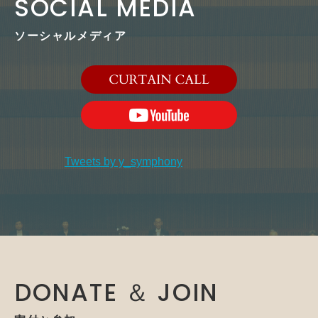
SOCIAL MEDIA
ソーシャルメディア
Tweets by y_symphony
DONATE ＆ JOIN