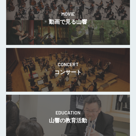
MOVIE
動画で見る山響
CONCERT
コンサート
EDUCATION
山響の教育活動