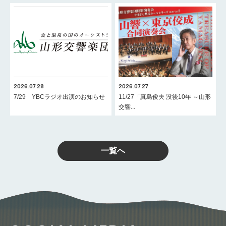
2026.07.28
2026.07.27
7/29 YBCラジオ出演のお知らせ
11/27「真島俊夫 没後10年 ～山形
交響...
一覧へ