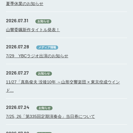
夏季休業のお知らせ
2026.07.31
お知らせ
山響委嘱新作タイトル発表！
2026.07.28
メディア情報
7/29 YBCラジオ出演のお知らせ
2026.07.27
お知らせ
11/27「真島俊夫 没後10年 ～山形交響楽団 × 東京佼成ウイン
ド...
2026.07.24
お知らせ
7/25, 26「第335回定期演奏会」当日券について