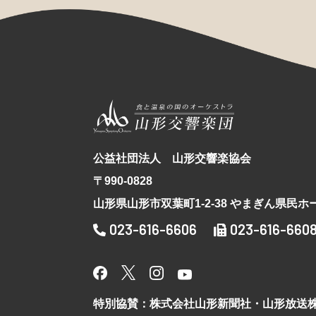
公益社団法人 山形交響楽協会
〒990-0828
山形県山形市双葉町1-2-38 やまぎん県民ホ
023-616-6606
023-616-660
特別協賛：株式会社山形新聞社・山形放送