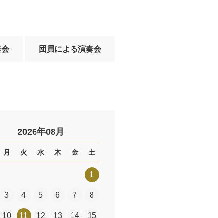
奏会
団員による演奏会
2026年08月
月
火
水
木
金
土
1
3
4
5
6
7
8
10
11
12
13
14
15