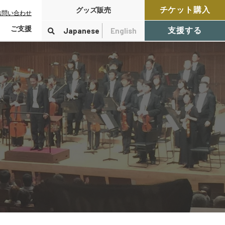
チケット購入
グッズ販売
お問い合わせ
ご支援
Japanese
English
支援する
寄付をする
検索
付控除について