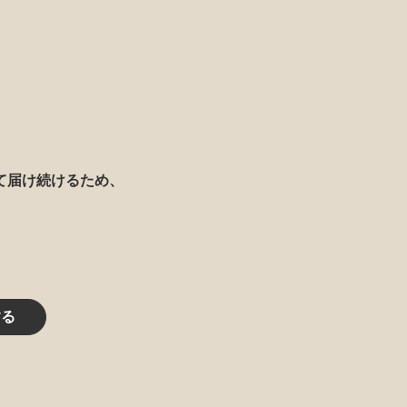
て届け続けるため、
する