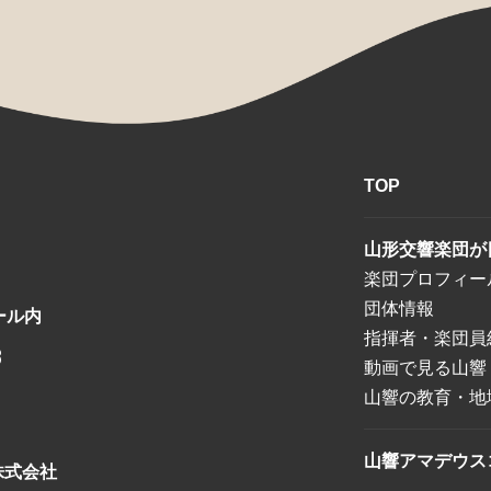
TOP
山形交響楽団が
楽団プロフィー
団体情報
ール内
指揮者・楽団員
8
動画で見る山響
山響の教育・地
山響アマデウス
株式会社