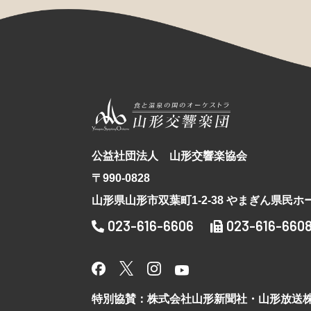
公益社団法人 山形交響楽協会
〒990-0828
山形県山形市双葉町1-2-38 やまぎん県民ホ
023-616-6606
023-616-660
特別協賛：株式会社山形新聞社・山形放送