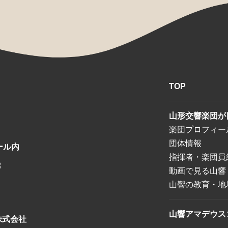
TOP
山形交響楽団が
楽団プロフィー
団体情報
ール内
指揮者・楽団員
8
動画で見る山響
山響の教育・地
山響アマデウス
株式会社