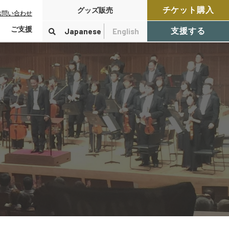
チケット購入
グッズ販売
お問い合わせ
ご支援
Japanese
English
支援する
寄付をする
検索
付控除について