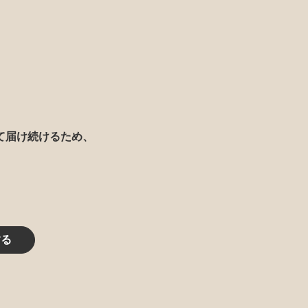
て届け続けるため、
する