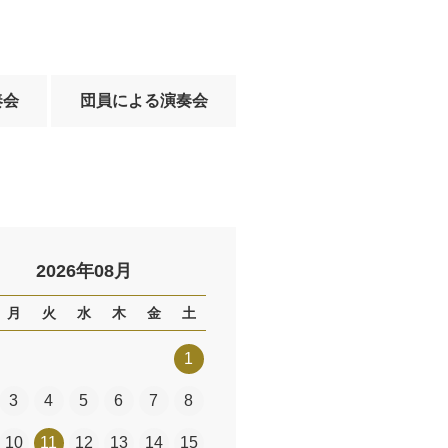
奏会
団員による演奏会
2026年08月
月
火
水
木
金
土
1
3
4
5
6
7
8
10
11
12
13
14
15