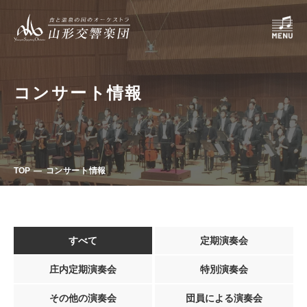
コンサート情報
TOP
コンサート情報
すべて
定期演奏会
庄内定期演奏会
特別演奏会
その他の演奏会
団員による演奏会