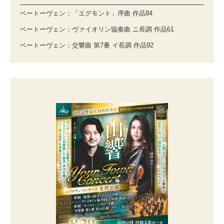
ベートーヴェン：「エグモント」序曲 作品84
ベートーヴェン：ヴァイオリン協奏曲 ニ長調 作品61
ベートーヴェン：交響曲 第7番 イ長調 作品92