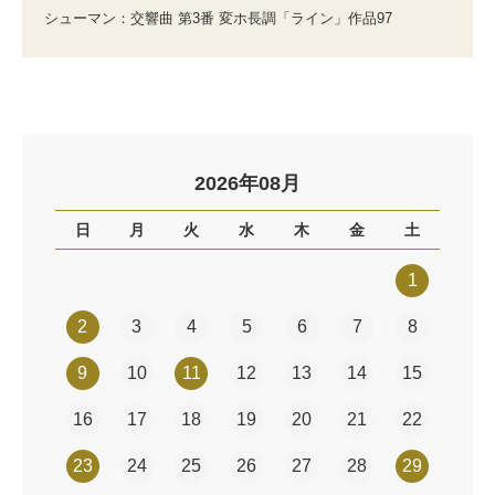
シューマン：交響曲 第3番 変ホ長調「ライン」作品97
2026年08月
日
月
火
水
木
金
土
1
2
3
4
5
6
7
8
9
10
11
12
13
14
15
16
17
18
19
20
21
22
23
24
25
26
27
28
29