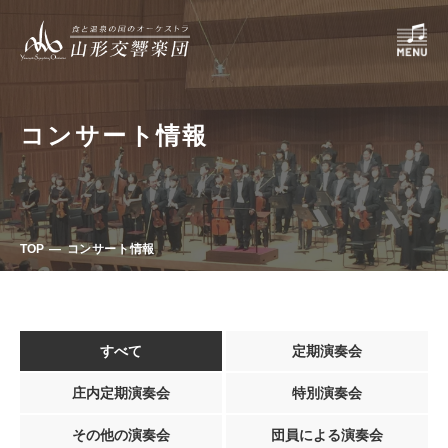
コンサート情報
TOP
コンサート情報
すべて
定期演奏会
庄内定期演奏会
特別演奏会
その他の演奏会
団員による演奏会