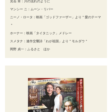
見岳 章：川の流れのように
マンシー ニ：ムーン・リバー
ニーノ・ロータ：映画「ゴッドファーザー」より＂愛のテーマ
＂
ホーナー：映画「タイタニック」メドレー
スメタナ：連作交響詩「わが祖国」より＂モルダウ＂
岡野 貞一：ふるさと ほか