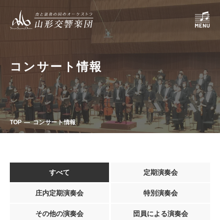
コンサート情報
TOP
コンサート情報
すべて
定期演奏会
庄内定期演奏会
特別演奏会
その他の演奏会
団員による演奏会