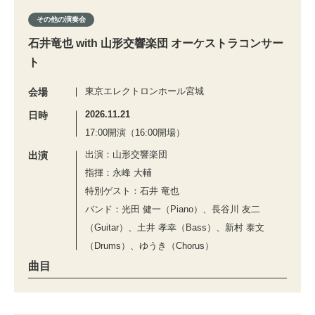
その他の演奏会
石井竜也 with 山形交響楽団 オーケストラコンサー
ト
東京エレクトロンホール宮城
会場
2026.11.21
日時
17:00開演（16:00開場）
出演：山形交響楽団
出演
指揮：永峰 大輔
特別ゲスト：石井 竜也
バンド：光田 健一（Piano）、長谷川 友二
（Guitar）、土井 孝幸（Bass）、新村 泰文
（Drums）、ゆうき（Chorus）
曲目