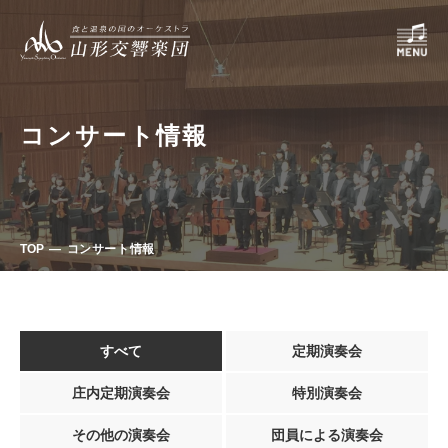
コンサート情報
TOP
コンサート情報
すべて
定期演奏会
庄内定期演奏会
特別演奏会
その他の演奏会
団員による演奏会