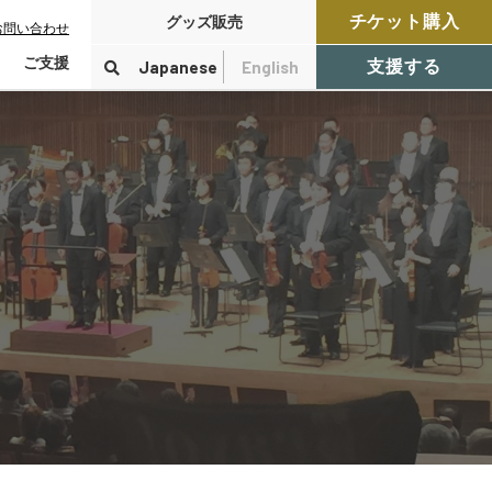
チケット購入
グッズ販売
お問い合わせ
ご支援
Japanese
English
支援する
寄付をする
検索
付控除について