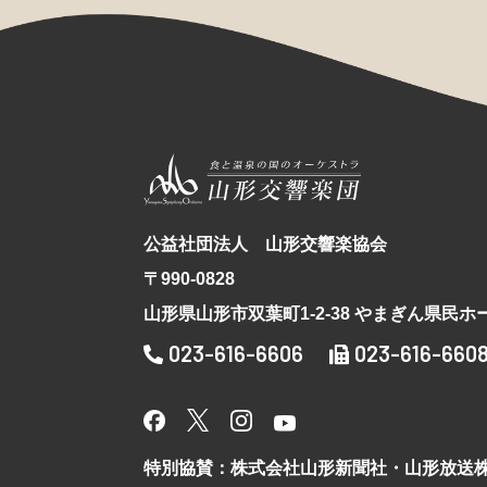
公益社団法人 山形交響楽協会
〒990-0828
山形県山形市双葉町1-2-38 やまぎん県民ホ
023-616-6606
023-616-660
特別協賛：株式会社山形新聞社・山形放送