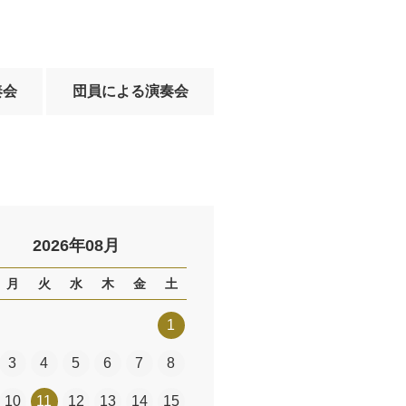
奏会
団員による演奏会
2026年08月
月
火
水
木
金
土
1
3
4
5
6
7
8
10
11
12
13
14
15