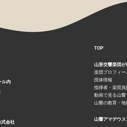
TOP
山形交響楽団が
楽団プロフィー
団体情報
ール内
指揮者・楽団員
8
動画で見る山響
山響の教育・地
山響アマデウス
株式会社