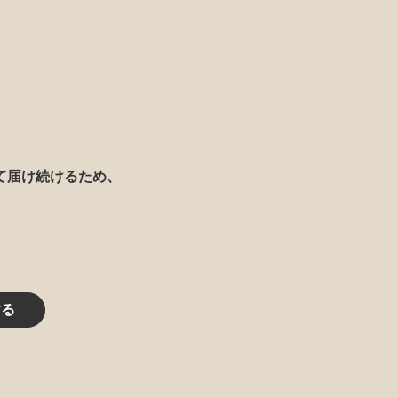
て届け続けるため、
する