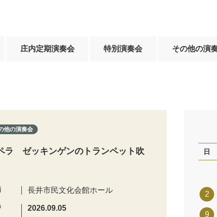
庄内定期演奏会
特別演奏会
その他の演
の他の演奏会
ペラ ゼッキンゲンのトランペット吹
日
場
長井市民文化会館ホール
2
時
2026.09.05
9