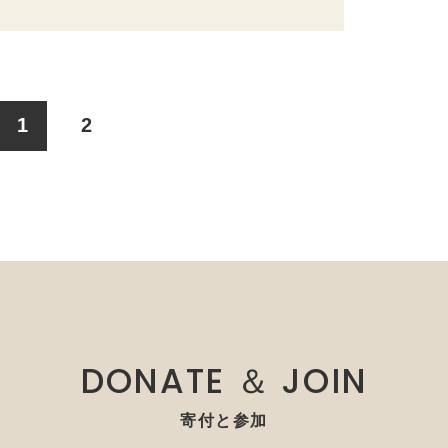
1
2
DONATE ＆ JOIN
寄付と参加