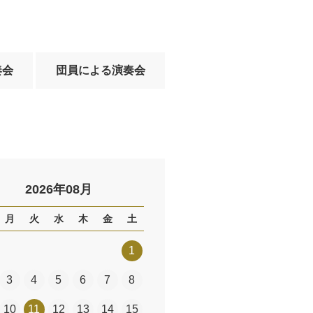
奏会
団員による演奏会
2026年08月
月
火
水
木
金
土
1
3
4
5
6
7
8
10
11
12
13
14
15