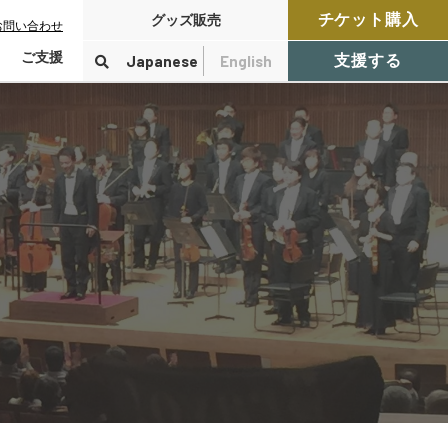
チケット購入
グッズ販売
お問い合わせ
ご支援
Japanese
English
支援する
寄付をする
検索
付控除について