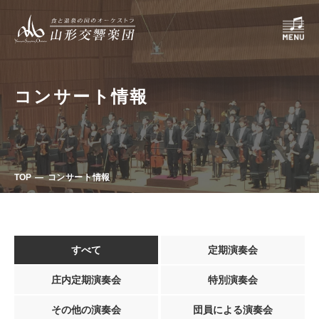
コンサート情報
TOP
コンサート情報
すべて
定期演奏会
庄内定期演奏会
特別演奏会
その他の演奏会
団員による演奏会