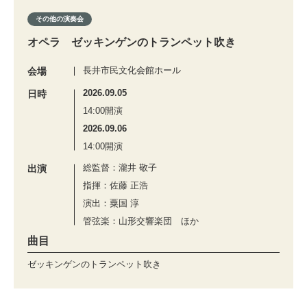
その他の演奏会
オペラ ゼッキンゲンのトランペット吹き
長井市民文化会館ホール
会場
2026.09.05
日時
14:00開演
2026.09.06
14:00開演
総監督：瀧井 敬子
出演
指揮：佐藤 正浩
演出：粟国 淳
管弦楽：山形交響楽団 ほか
曲目
ゼッキンゲンのトランペット吹き