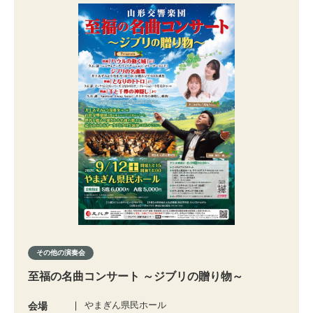
その他の演奏会
至福の名曲コンサート ～ジブリの贈り物～
やまぎん県民ホール
会場