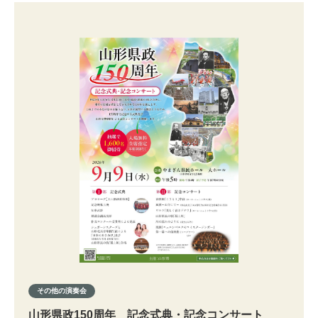
その他の演奏会
山形県政150周年 記念式典・記念コンサート