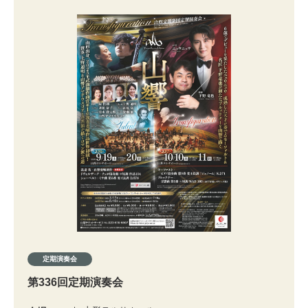
定期演奏会
第336回定期演奏会