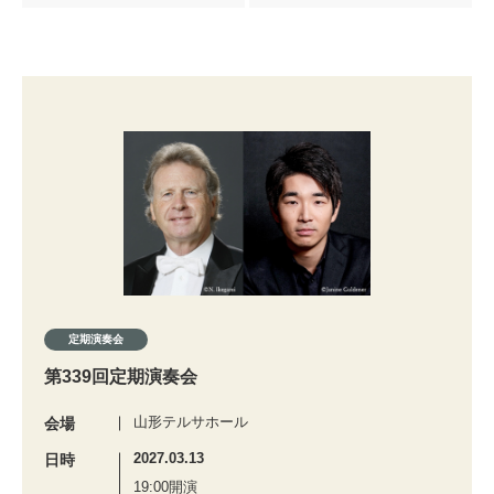
定期演奏会
第339回定期演奏会
山形テルサホール
会場
2027.03.13
日時
19:00開演