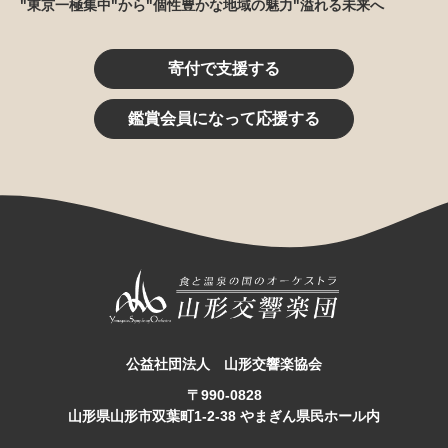
"東京一極集中"から"個性豊かな地域の魅力"溢れる未来へ
寄付で支援する
鑑賞会員になって応援する
公益社団法人 山形交響楽協会
〒990-0828
山形県山形市双葉町1-2-38 やまぎん県民ホール内