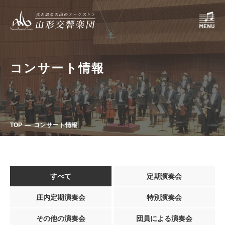
コンサート情報
TOP
コンサート情報
すべて
定期演奏会
庄内定期演奏会
特別演奏会
その他の演奏会
団員による演奏会