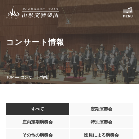
コンサート情報
TOP
コンサート情報
すべて
定期演奏会
庄内定期演奏会
特別演奏会
その他の演奏会
団員による演奏会