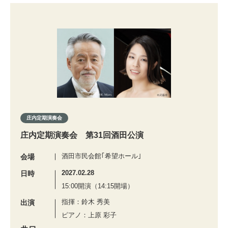
庄内定期演奏会
庄内定期演奏会 第31回酒田公演
酒田市民会館｢希望ホール｣
会場
2027.02.28
日時
15:00開演（14:15開場）
指揮：鈴木 秀美
出演
ピアノ：上原 彩子