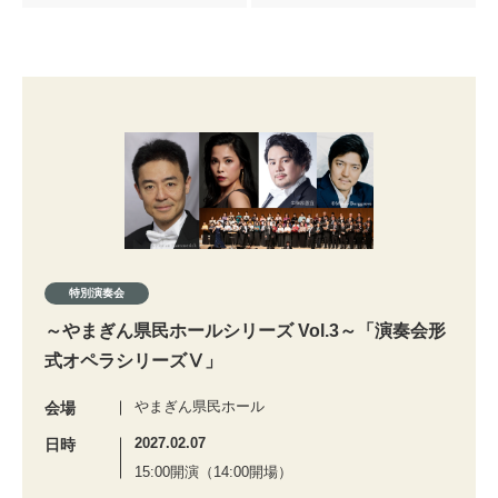
特別演奏会
～やまぎん県民ホールシリーズ Vol.3～「演奏会形
式オペラシリーズⅤ」
やまぎん県民ホール
会場
2027.02.07
日時
15:00開演（14:00開場）