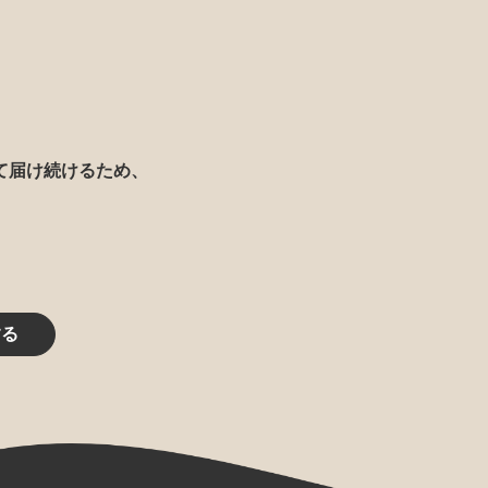
て届け続けるため、
する