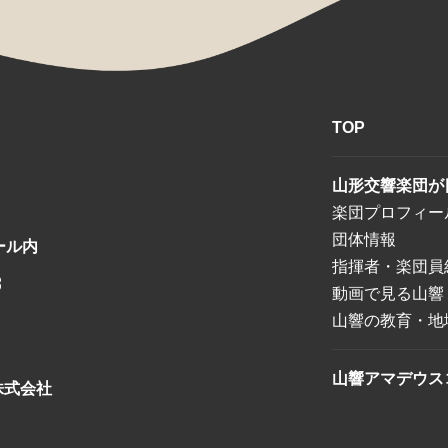
TOP
山形交響楽団が
楽団プロフィー
団体情報
ール内
指揮者・楽団員
8
動画で見る山響
山響の教育・地
山響アマデウス
株式会社