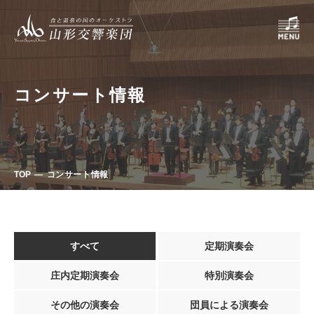
コンサート情報
TOP
コンサート情報
すべて
定期演奏会
庄内定期演奏会
特別演奏会
その他の演奏会
団員による演奏会