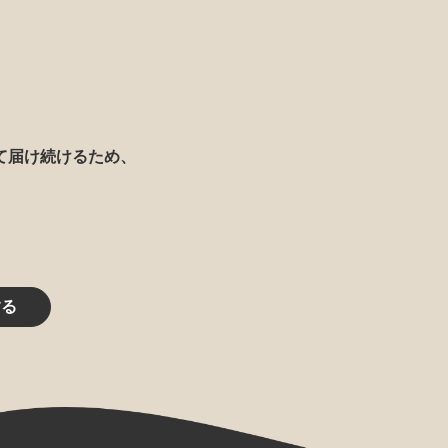
て届け続けるため、
する