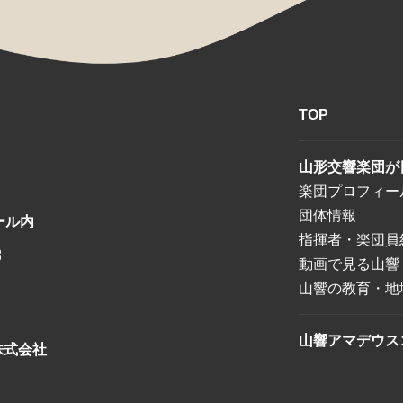
TOP
山形交響楽団が
楽団プロフィー
団体情報
ール内
指揮者・楽団員
8
動画で見る山響
山響の教育・地
山響アマデウス
株式会社