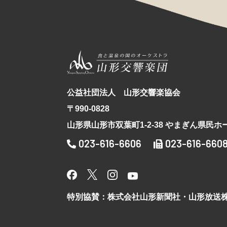
公益社団法人 山形交響楽協会
〒990-0828
山形県山形市双葉町1-2-38 やまぎん県民ホ
023-616-6606
023-616-660
特別協賛：株式会社山形新聞社・山形放送