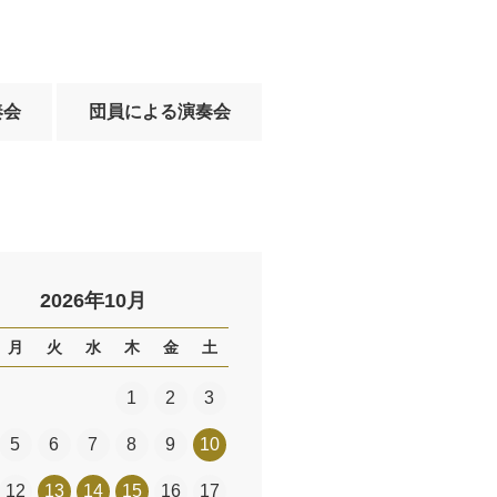
奏会
団員による演奏会
2026年10月
月
火
水
木
金
土
1
2
3
5
6
7
8
9
10
12
13
14
15
16
17