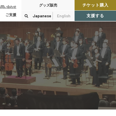
チケット購入
グッズ販売
お問い合わせ
ご支援
Japanese
English
支援する
寄付をする
検索
付控除について