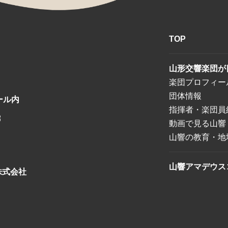
TOP
山形交響楽団が
楽団プロフィー
団体情報
ール内
指揮者・楽団員
8
動画で見る山響
山響の教育・地
山響アマデウス
株式会社