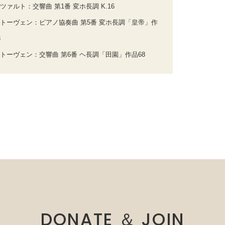
ツァルト：交響曲 第1番 変ホ長調 K.16
トーヴェン：ピアノ協奏曲 第5番 変ホ長調「皇帝」作
3
トーヴェン：交響曲 第6番 ヘ長調「田園」作品68
DONATE ＆ JOIN