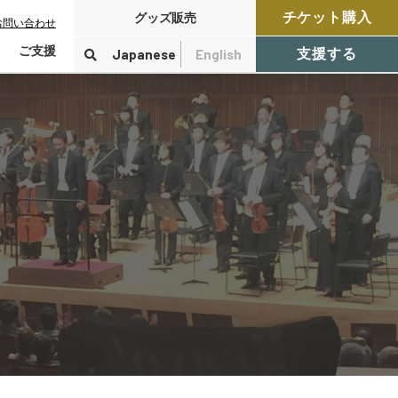
チケット購入
グッズ販売
お問い合わせ
ご支援
Japanese
English
支援する
寄付をする
検索
付控除について