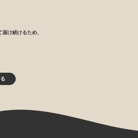
て届け続けるため、
する