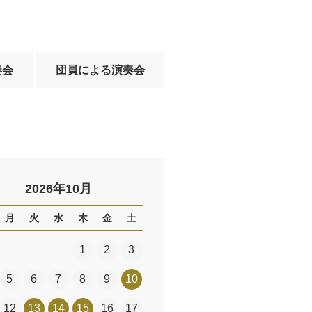
奏会
団員による演奏会
2026年10月
月
火
水
木
金
土
1
2
3
5
6
7
8
9
10
12
13
14
15
16
17