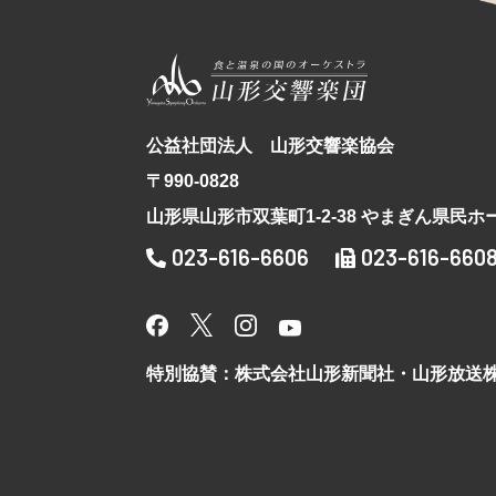
公益社団法人 山形交響楽協会
〒990-0828
山形県山形市双葉町1-2-38 やまぎん県民ホ
023-616-6606
023-616-660
特別協賛：株式会社山形新聞社・山形放送