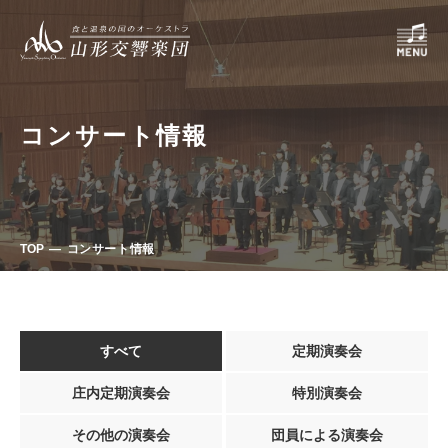
コンサート情報
TOP
コンサート情報
すべて
定期演奏会
庄内定期演奏会
特別演奏会
その他の演奏会
団員による演奏会