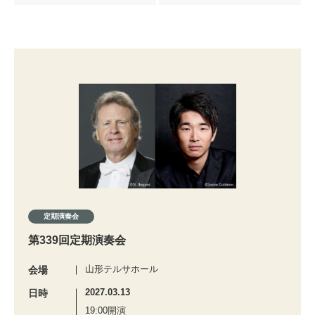
定期演奏会
第339回定期演奏会
山形テルサホール
会場
2027.03.13
日時
19:00開演