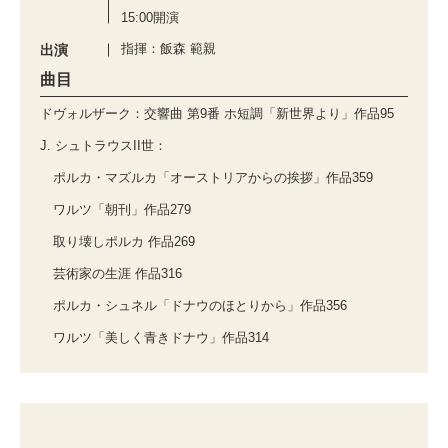
15:00開演
指揮：飯森 範親
出演
曲目
ドヴォルザーク：交響曲 第9番 ホ短調「新世界より」作品95
J. シュトラウスII世：
ポルカ・マズルカ「オーストリアからの挨拶」作品359
ワルツ「朝刊」作品279
取り壊しポルカ 作品269
芸術家の生涯 作品316
ポルカ・シュネル「ドナウのほとりから」作品356
ワルツ「美しく青きドナウ」作品314