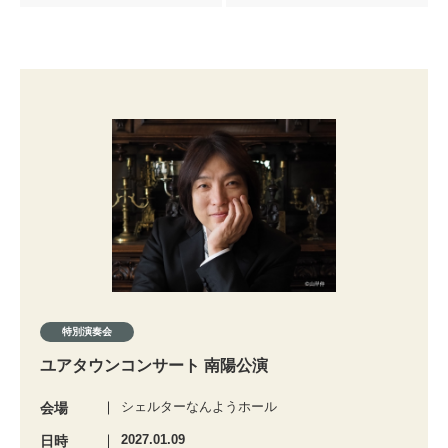
特別演奏会
ユアタウンコンサート 南陽公演
シェルターなんようホール
会場
2027.01.09
日時