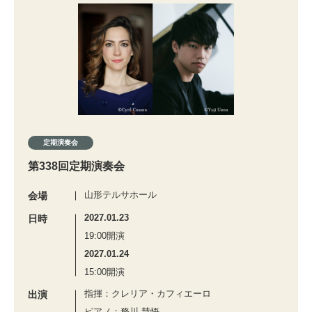
定期演奏会
第338回定期演奏会
山形テルサホール
会場
2027.01.23
日時
19:00開演
2027.01.24
15:00開演
指揮：クレリア・カフィエーロ
出演
ピアノ：務川 慧悟