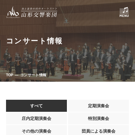
コンサート情報
TOP
コンサート情報
すべて
定期演奏会
庄内定期演奏会
特別演奏会
その他の演奏会
団員による演奏会