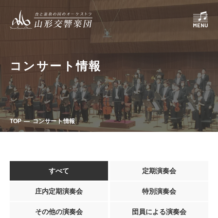
コンサート情報
TOP
コンサート情報
すべて
定期演奏会
庄内定期演奏会
特別演奏会
その他の演奏会
団員による演奏会