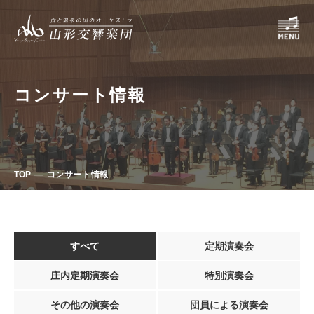
コンサート情報
TOP
コンサート情報
すべて
定期演奏会
庄内定期演奏会
特別演奏会
その他の演奏会
団員による演奏会