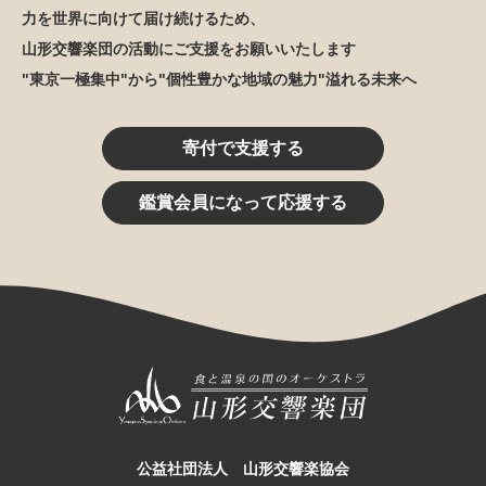
力を世界に向けて届け続けるため、
山形交響楽団の活動にご支援をお願いいたします
"東京一極集中"から"個性豊かな地域の魅力"溢れる未来へ
寄付で支援する
鑑賞会員になって応援する
公益社団法人 山形交響楽協会