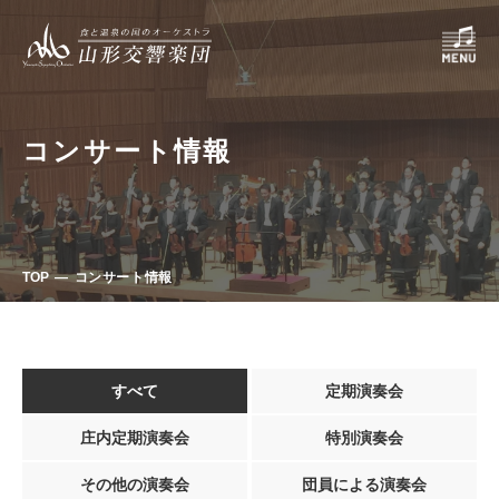
コンサート情報
TOP
コンサート情報
すべて
定期演奏会
庄内定期演奏会
特別演奏会
その他の演奏会
団員による演奏会