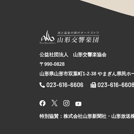
公益社団法人 山形交響楽協会
〒990-0828
山形県山形市双葉町1-2-38 やまぎん県民ホ
023-616-6606
023-616-660
特別協賛：株式会社山形新聞社・山形放送