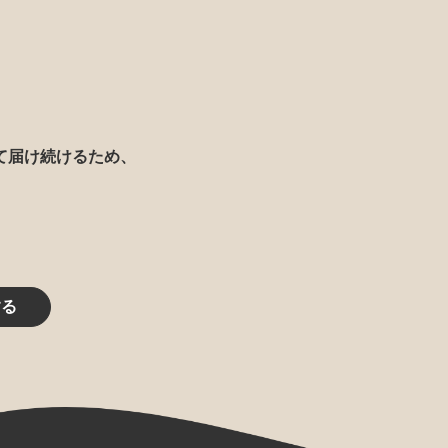
て届け続けるため、
する