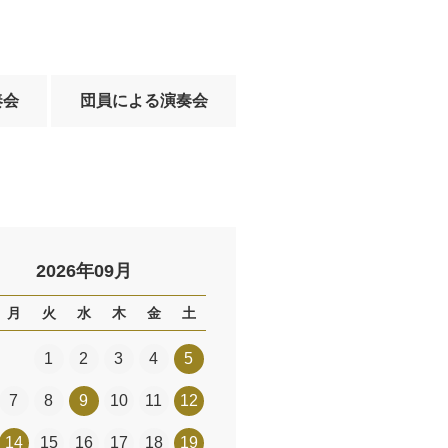
奏会
団員による演奏会
2026年09月
月
火
水
木
金
土
1
2
3
4
5
7
8
9
10
11
12
14
15
16
17
18
19