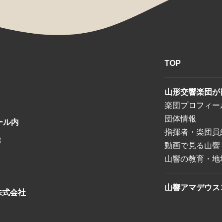
TOP
山形交響楽団が
楽団プロフィー
団体情報
ール内
指揮者・楽団員
8
動画で見る山響
山響の教育・地
山響アマデウス
株式会社