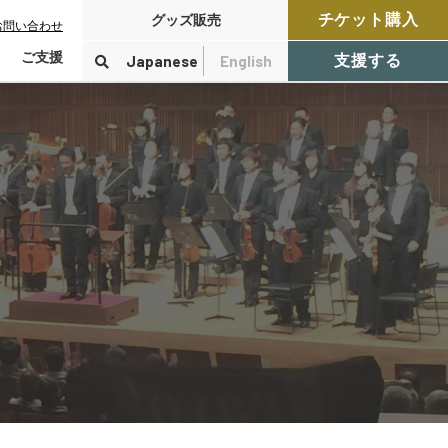
チケット購入
グッズ販売
お問い合わせ
ご支援
Japanese
English
支援する
寄付をする
検索
付控除について