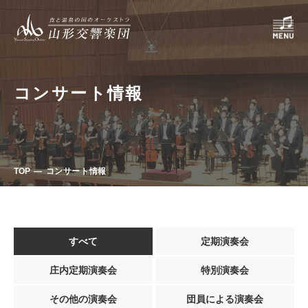
コンサート情報
TOP
コンサート情報
すべて
定期演奏会
庄内定期演奏会
特別演奏会
その他の演奏会
団員による演奏会