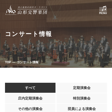
コンサート情報
TOP
コンサート情報
すべて
定期演奏会
庄内定期演奏会
特別演奏会
その他の演奏会
団員による演奏会