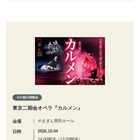
その他の演奏会
東京二期会オペラ『カルメン』
やまぎん県民ホール
会場
2026.10.04
日時
14:00開演（13:00開場）