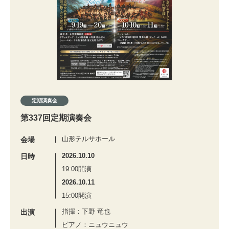
定期演奏会
第337回定期演奏会
山形テルサホール
会場
2026.10.10
日時
19:00開演
2026.10.11
15:00開演
指揮：下野 竜也
出演
ピアノ：ニュウニュウ