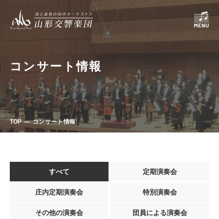
コンサート情報
TOP
コンサート情報
すべて
定期演奏会
庄内定期演奏会
特別演奏会
その他の演奏会
団員による演奏会