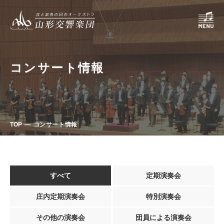
コンサート情報
TOP
コンサート情報
すべて
定期演奏会
庄内定期演奏会
特別演奏会
その他の演奏会
団員による演奏会