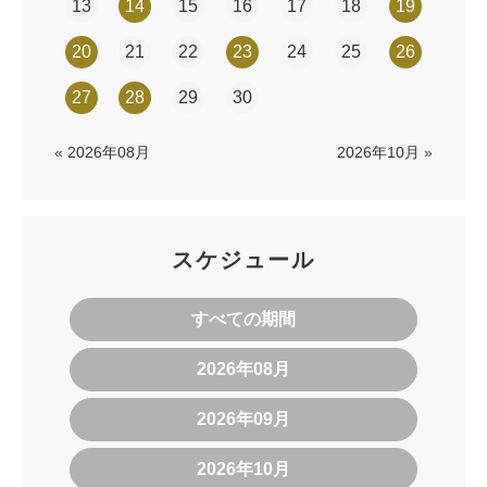
13
14
15
16
17
18
19
20
21
22
23
24
25
26
27
28
29
30
« 2026年08月
2026年10月 »
スケジュール
すべての期間
2026年08月
2026年09月
2026年10月