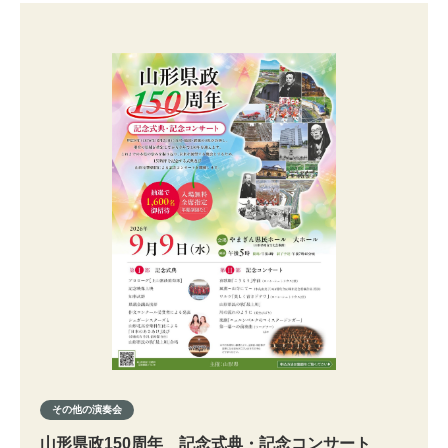
その他の演奏会
山形県政150周年 記念式典・記念コンサート