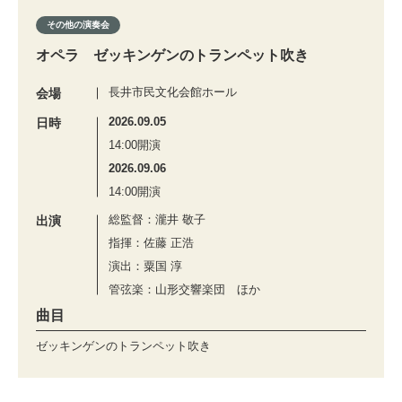
その他の演奏会
オペラ ゼッキンゲンのトランペット吹き
長井市民文化会館ホール
会場
2026.09.05
日時
14:00開演
2026.09.06
14:00開演
総監督：瀧井 敬子
出演
指揮：佐藤 正浩
演出：粟国 淳
管弦楽：山形交響楽団 ほか
曲目
ゼッキンゲンのトランペット吹き