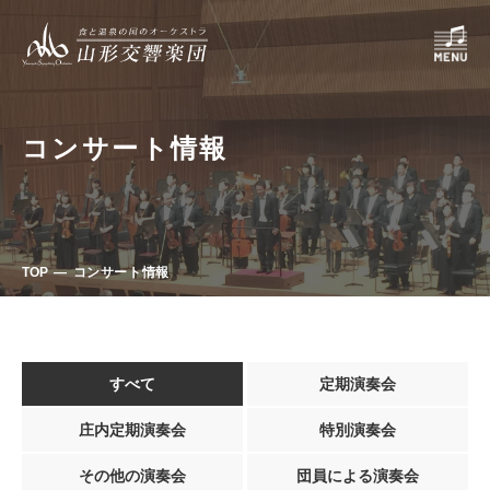
コンサート情報
TOP
コンサート情報
すべて
定期演奏会
庄内定期演奏会
特別演奏会
その他の演奏会
団員による演奏会