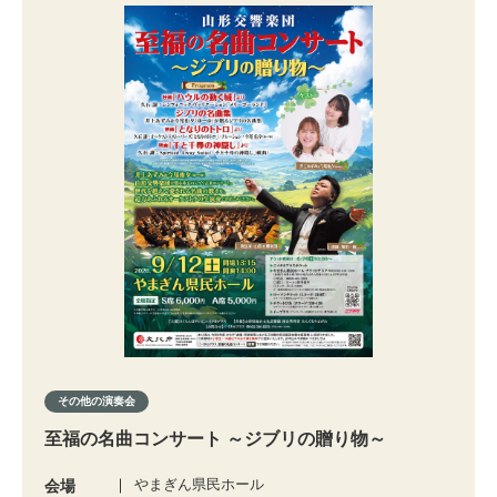
その他の演奏会
至福の名曲コンサート ～ジブリの贈り物～
やまぎん県民ホール
会場