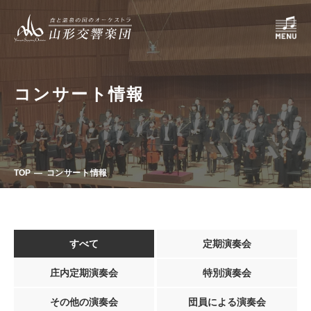
コンサート情報
TOP
コンサート情報
すべて
定期演奏会
庄内定期演奏会
特別演奏会
その他の演奏会
団員による演奏会