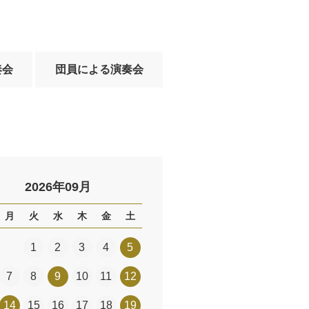
奏会
団員による演奏会
2026年09月
月
火
水
木
金
土
1
2
3
4
5
7
8
9
10
11
12
14
15
16
17
18
19