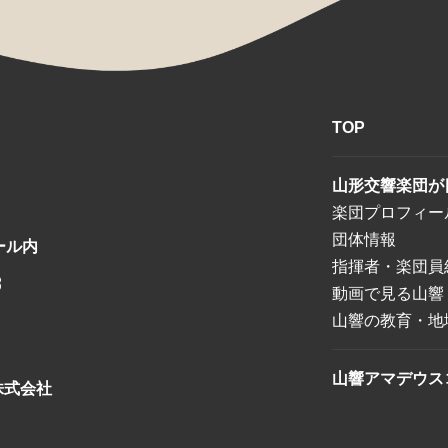
TOP
山形交響楽団が
楽団プロフィー
団体情報
ール内
指揮者・楽団員
8
動画で見る山響
山響の教育・地
山響アマデウス
株式会社