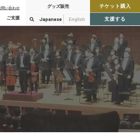
チケット購入
グッズ販売
お問い合わせ
ご支援
Japanese
English
支援する
寄付をする
検索
付控除について