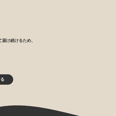
て届け続けるため、
する