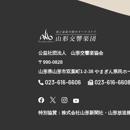
公益社団法人 山形交響楽協会
〒990-0828
山形県山形市双葉町1-2-38 やまぎん県民ホ
023-616-6606
023-616-660
特別協賛：株式会社山形新聞社・山形放送