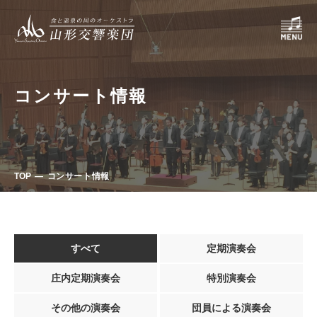
コンサート情報
TOP
コンサート情報
すべて
定期演奏会
庄内定期演奏会
特別演奏会
その他の演奏会
団員による演奏会