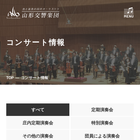
コンサート情報
TOP
コンサート情報
すべて
定期演奏会
庄内定期演奏会
特別演奏会
その他の演奏会
団員による演奏会