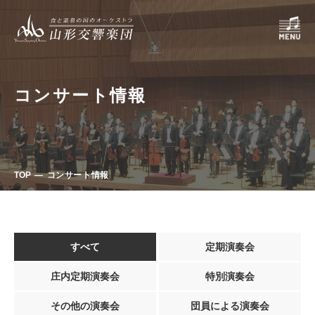
コンサート情報
TOP
コンサート情報
すべて
定期演奏会
庄内定期演奏会
特別演奏会
その他の演奏会
団員による演奏会