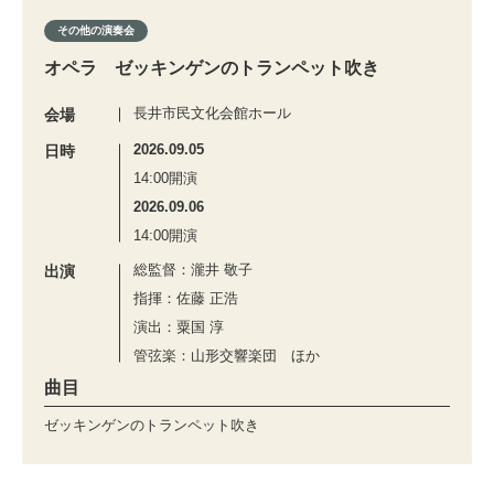
その他の演奏会
オペラ ゼッキンゲンのトランペット吹き
長井市民文化会館ホール
会場
2026.09.05
日時
14:00開演
2026.09.06
14:00開演
総監督：瀧井 敬子
出演
指揮：佐藤 正浩
演出：粟国 淳
管弦楽：山形交響楽団 ほか
曲目
ゼッキンゲンのトランペット吹き