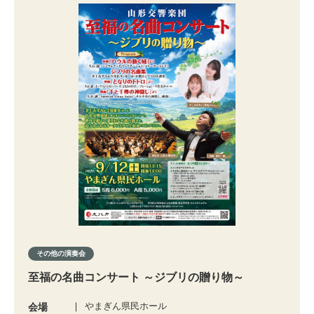
その他の演奏会
至福の名曲コンサート ～ジブリの贈り物～
やまぎん県民ホール
会場