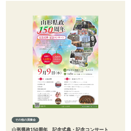
その他の演奏会
山形県政150周年 記念式典・記念コンサート