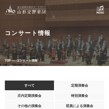
コンサート情報
TOP
コンサート情報
すべて
定期演奏会
庄内定期演奏会
特別演奏会
その他の演奏会
団員による演奏会