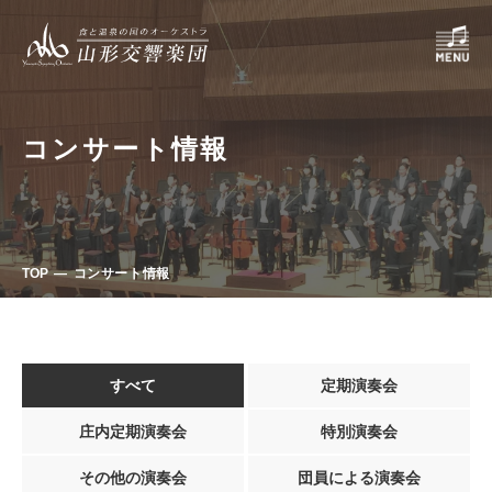
コンサート情報
TOP
コンサート情報
すべて
定期演奏会
庄内定期演奏会
特別演奏会
その他の演奏会
団員による演奏会