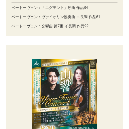
ベートーヴェン：「エグモント」序曲 作品84
ベートーヴェン：ヴァイオリン協奏曲 ニ長調 作品61
ベートーヴェン：交響曲 第7番 イ長調 作品92