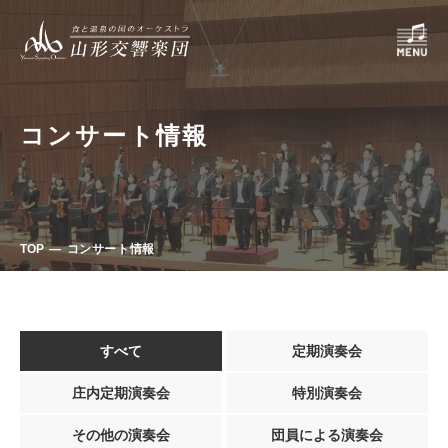
コンサート情報
TOP
コンサート情報
すべて
定期演奏会
庄内定期演奏会
特別演奏会
その他の演奏会
団員による演奏会