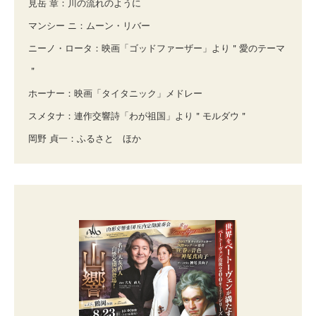
見岳 章：川の流れのように
マンシー ニ：ムーン・リバー
ニーノ・ロータ：映画「ゴッドファーザー」より＂愛のテーマ
＂
ホーナー：映画「タイタニック」メドレー
スメタナ：連作交響詩「わが祖国」より＂モルダウ＂
岡野 貞一：ふるさと ほか