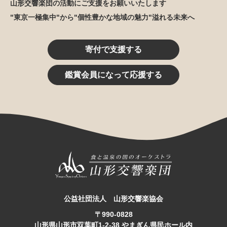
山形交響楽団の活動にご支援をお願いいたします
"東京一極集中"から"個性豊かな地域の魅力"溢れる未来へ
寄付で支援する
鑑賞会員になって応援する
公益社団法人 山形交響楽協会
〒990-0828
山形県山形市双葉町1-2-38 やまぎん県民ホール内