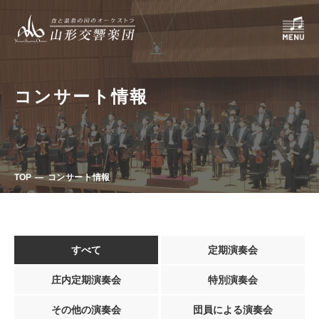
コンサート情報
TOP
コンサート情報
すべて
定期演奏会
庄内定期演奏会
特別演奏会
その他の演奏会
団員による演奏会