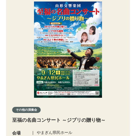
その他の演奏会
至福の名曲コンサート ～ジブリの贈り物～
やまぎん県民ホール
会場