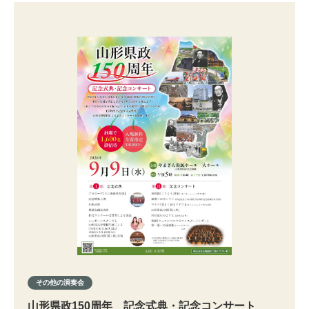
その他の演奏会
山形県政150周年 記念式典・記念コンサート