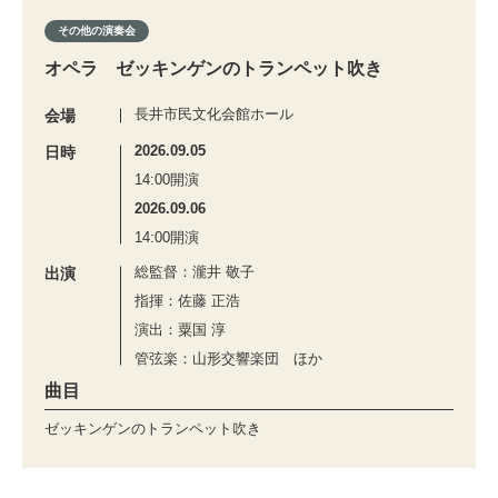
その他の演奏会
オペラ ゼッキンゲンのトランペット吹き
長井市民文化会館ホール
会場
2026.09.05
日時
14:00開演
2026.09.06
14:00開演
総監督：瀧井 敬子
出演
指揮：佐藤 正浩
演出：粟国 淳
管弦楽：山形交響楽団 ほか
曲目
ゼッキンゲンのトランペット吹き