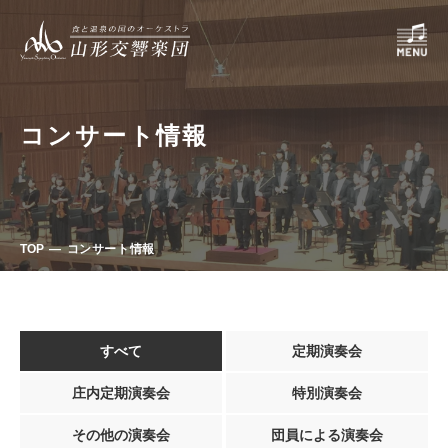
コンサート情報
TOP
コンサート情報
すべて
定期演奏会
庄内定期演奏会
特別演奏会
その他の演奏会
団員による演奏会