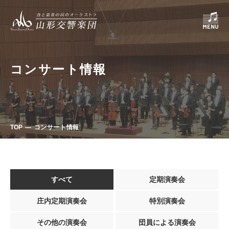
コンサート情報
TOP
コンサート情報
すべて
定期演奏会
庄内定期演奏会
特別演奏会
その他の演奏会
団員による演奏会