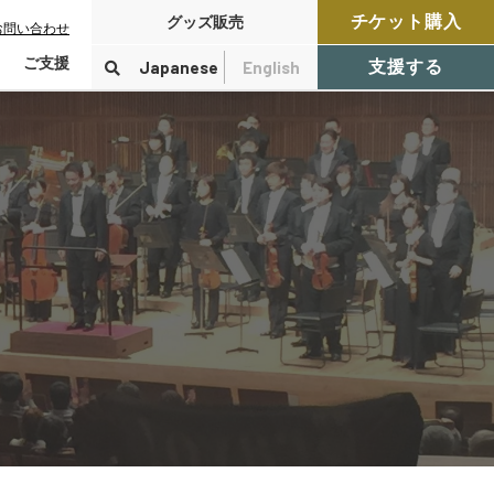
チケット購入
グッズ販売
お問い合わせ
ご支援
Japanese
English
支援する
寄付をする
検索
付控除について