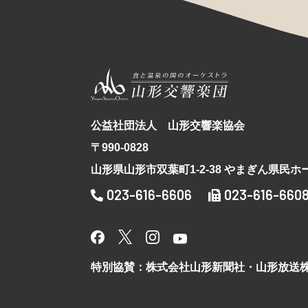
公益社団法人 山形交響楽協会
〒990-0828
山形県山形市双葉町1-2-38 やまぎん県民ホ
023-616-6606
023-616-660
特別協賛：株式会社山形新聞社・山形放送