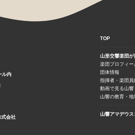
TOP
山形交響楽団が
楽団プロフィー
団体情報
ール内
指揮者・楽団員
8
動画で見る山響
山響の教育・地
山響アマデウス
株式会社