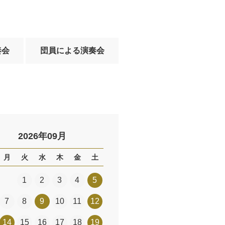
奏会
団員による演奏会
2026年09月
月
火
水
木
金
土
1
2
3
4
5
7
8
9
10
11
12
14
15
16
17
18
19