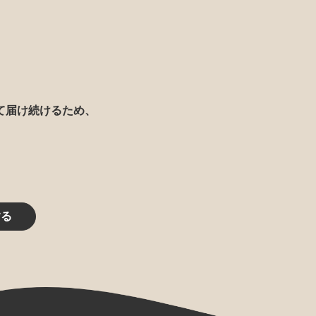
て届け続けるため、
する