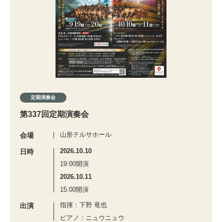
定期演奏会
第337回定期演奏会
山形テルサホール
会場
2026.10.10
日時
19:00開演
2026.10.11
15:00開演
指揮：下野 竜也
出演
ピアノ：ニュウニュウ