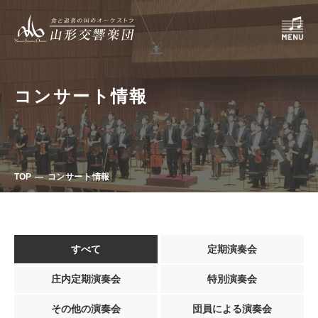
コンサート情報
TOP
コンサート情報
すべて
定期演奏会
庄内定期演奏会
特別演奏会
その他の演奏会
団員による演奏会