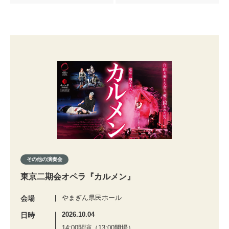
その他の演奏会
東京二期会オペラ『カルメン』
やまぎん県民ホール
会場
2026.10.04
日時
14:00開演（13:00開場）