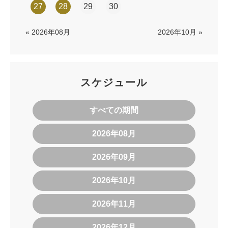
27
28
29
30
« 2026年08月
2026年10月 »
スケジュール
すべての期間
2026年08月
2026年09月
2026年10月
2026年11月
2026年12月