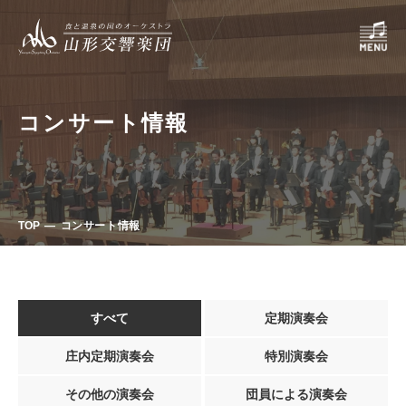
コンサート情報
TOP
コンサート情報
すべて
定期演奏会
庄内定期演奏会
特別演奏会
その他の演奏会
団員による演奏会