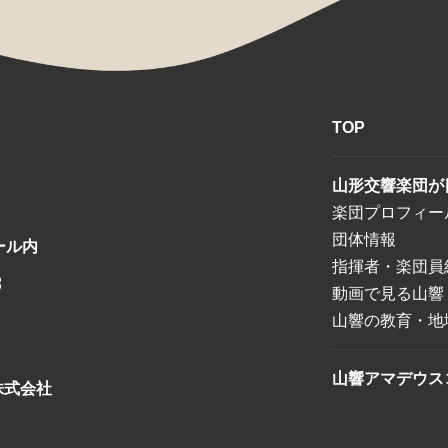
TOP
山形交響楽団が
楽団プロフィー
団体情報
ール内
指揮者・楽団員
8
動画で見る山響
山響の教育・地
山響アマデウス
株式会社