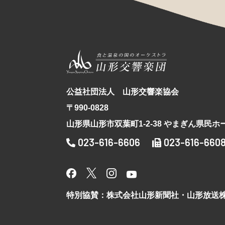
公益社団法人 山形交響楽協会
〒990-0828
山形県山形市双葉町1-2-38 やまぎん県民ホ
023-616-6606
023-616-660
特別協賛：株式会社山形新聞社・山形放送