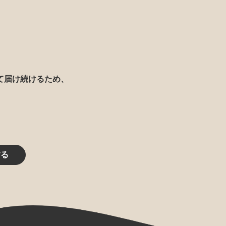
て届け続けるため、
する