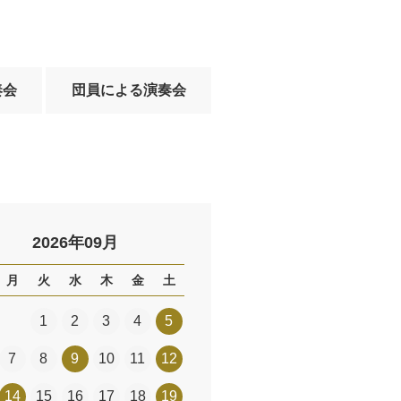
奏会
団員による演奏会
2026年09月
月
火
水
木
金
土
1
2
3
4
5
7
8
9
10
11
12
14
15
16
17
18
19