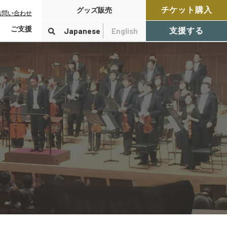
チケット購入
グッズ販売
お問い合わせ
ご支援
Japanese
English
支援する
寄付をする
検索
付控除について