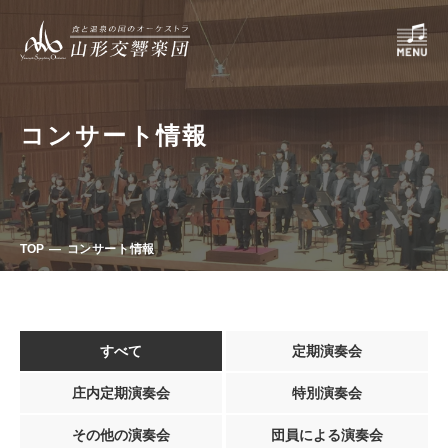
コンサート情報
TOP
コンサート情報
すべて
定期演奏会
庄内定期演奏会
特別演奏会
その他の演奏会
団員による演奏会