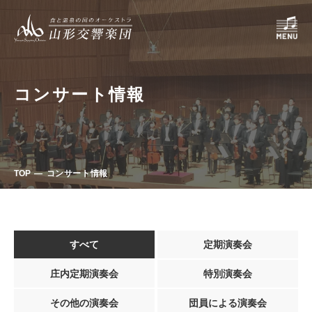
コンサート情報
TOP
コンサート情報
すべて
定期演奏会
庄内定期演奏会
特別演奏会
その他の演奏会
団員による演奏会