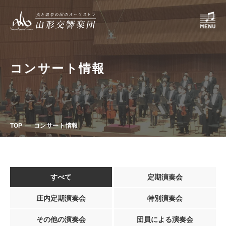
コンサート情報
TOP
コンサート情報
すべて
定期演奏会
庄内定期演奏会
特別演奏会
その他の演奏会
団員による演奏会