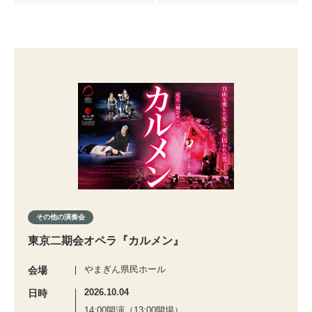
その他の演奏会
東京二期会オペラ『カルメン』
やまぎん県民ホール
会場
2026.10.04
日時
14:00開演（13:00開場）