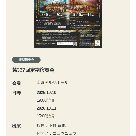
定期演奏会
第337回定期演奏会
山形テルサホール
会場
2026.10.10
日時
19:00開演
2026.10.11
15:00開演
指揮：下野 竜也
出演
ピアノ：ニュウニュウ