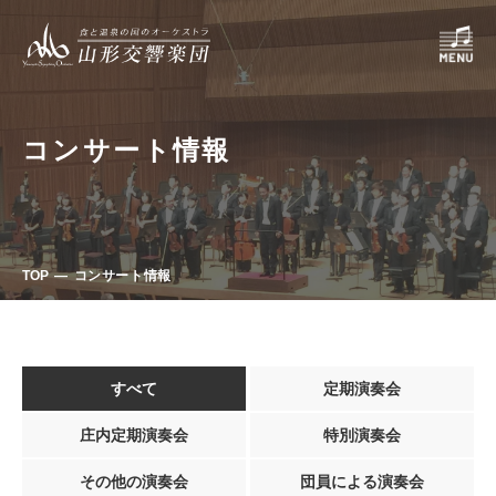
コンサート情報
TOP
コンサート情報
すべて
定期演奏会
庄内定期演奏会
特別演奏会
その他の演奏会
団員による演奏会