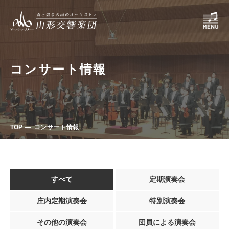
コンサート情報
TOP
コンサート情報
すべて
定期演奏会
庄内定期演奏会
特別演奏会
その他の演奏会
団員による演奏会