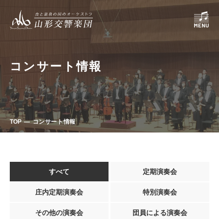
コンサート情報
TOP
コンサート情報
すべて
定期演奏会
庄内定期演奏会
特別演奏会
その他の演奏会
団員による演奏会