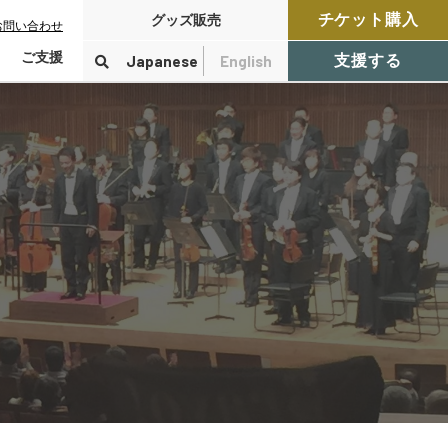
チケット購入
グッズ販売
お問い合わせ
ご支援
Japanese
English
支援する
寄付をする
検索
付控除について