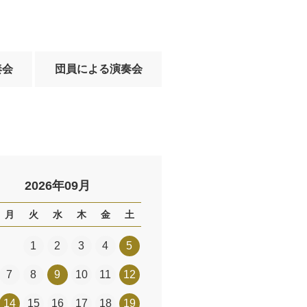
奏会
団員による演奏会
2026年09月
月
火
水
木
金
土
1
2
3
4
5
7
8
9
10
11
12
14
15
16
17
18
19