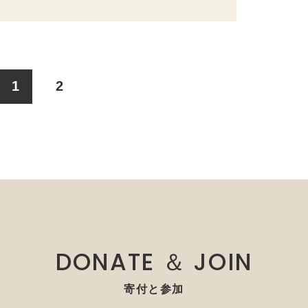
1
2
DONATE ＆ JOIN
寄付と参加