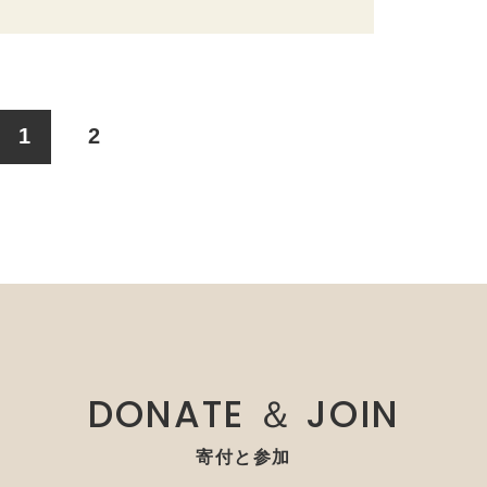
1
2
DONATE ＆ JOIN
寄付と参加