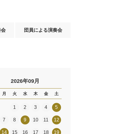
奏会
団員による演奏会
2026年09月
月
火
水
木
金
土
1
2
3
4
5
7
8
9
10
11
12
14
15
16
17
18
19