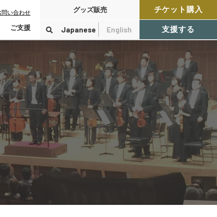
チケット購入
グッズ販売
お問い合わせ
ご支援
Japanese
English
支援する
寄付をする
検索
付控除について